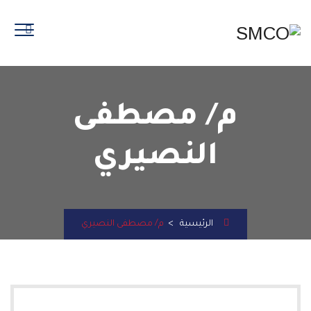
م/ مصطفى
النصيري
الرئيسية
>
م/ مصطفى النصيري